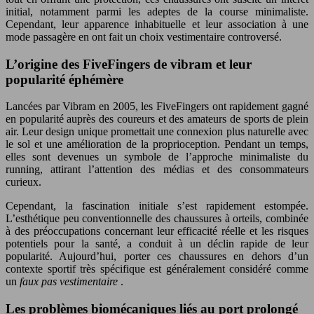
initial, notamment parmi les adeptes de la course minimaliste.
Cependant, leur apparence inhabituelle et leur association à une
mode passagère en ont fait un choix vestimentaire controversé.
L’origine des FiveFingers de vibram et leur
popularité éphémère
Lancées par Vibram en 2005, les FiveFingers ont rapidement gagné
en popularité auprès des coureurs et des amateurs de sports de plein
air. Leur design unique promettait une connexion plus naturelle avec
le sol et une amélioration de la proprioception. Pendant un temps,
elles sont devenues un symbole de l’approche minimaliste du
running, attirant l’attention des médias et des consommateurs
curieux.
Cependant, la fascination initiale s’est rapidement estompée.
L’esthétique peu conventionnelle des chaussures à orteils, combinée
à des préoccupations concernant leur efficacité réelle et les risques
potentiels pour la santé, a conduit à un déclin rapide de leur
popularité. Aujourd’hui, porter ces chaussures en dehors d’un
contexte sportif très spécifique est généralement considéré comme
un
faux pas vestimentaire
.
Les problèmes biomécaniques liés au port prolongé