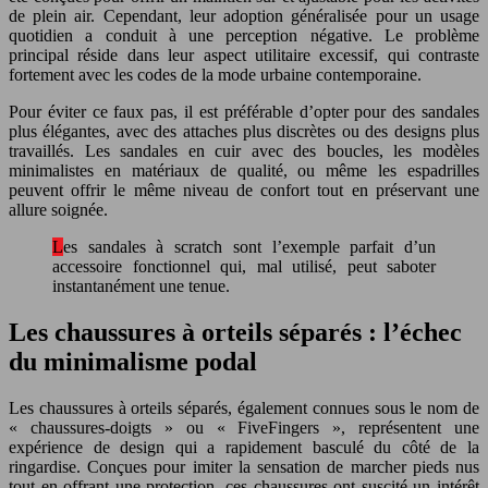
de plein air. Cependant, leur adoption généralisée pour un usage
quotidien a conduit à une perception négative. Le problème
principal réside dans leur aspect utilitaire excessif, qui contraste
fortement avec les codes de la mode urbaine contemporaine.
Pour éviter ce faux pas, il est préférable d’opter pour des sandales
plus élégantes, avec des attaches plus discrètes ou des designs plus
travaillés. Les sandales en cuir avec des boucles, les modèles
minimalistes en matériaux de qualité, ou même les espadrilles
peuvent offrir le même niveau de confort tout en préservant une
allure soignée.
Les sandales à scratch sont l’exemple parfait d’un
accessoire fonctionnel qui, mal utilisé, peut saboter
instantanément une tenue.
Les chaussures à orteils séparés : l’échec
du minimalisme podal
Les chaussures à orteils séparés, également connues sous le nom de
« chaussures-doigts » ou « FiveFingers », représentent une
expérience de design qui a rapidement basculé du côté de la
ringardise. Conçues pour imiter la sensation de marcher pieds nus
tout en offrant une protection, ces chaussures ont suscité un intérêt