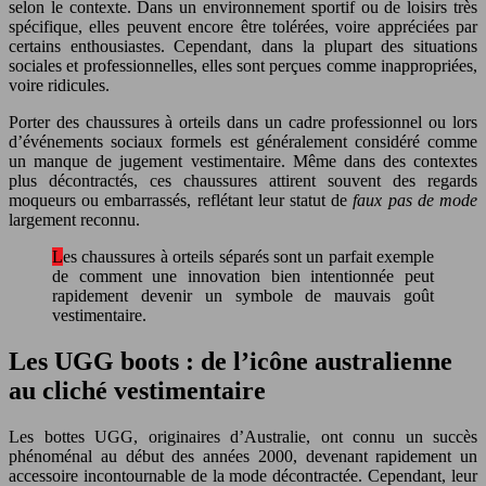
selon le contexte. Dans un environnement sportif ou de loisirs très
spécifique, elles peuvent encore être tolérées, voire appréciées par
certains enthousiastes. Cependant, dans la plupart des situations
sociales et professionnelles, elles sont perçues comme inappropriées,
voire ridicules.
Porter des chaussures à orteils dans un cadre professionnel ou lors
d’événements sociaux formels est généralement considéré comme
un manque de jugement vestimentaire. Même dans des contextes
plus décontractés, ces chaussures attirent souvent des regards
moqueurs ou embarrassés, reflétant leur statut de
faux pas de mode
largement reconnu.
Les chaussures à orteils séparés sont un parfait exemple
de comment une innovation bien intentionnée peut
rapidement devenir un symbole de mauvais goût
vestimentaire.
Les UGG boots : de l’icône australienne
au cliché vestimentaire
Les bottes UGG, originaires d’Australie, ont connu un succès
phénoménal au début des années 2000, devenant rapidement un
accessoire incontournable de la mode décontractée. Cependant, leur