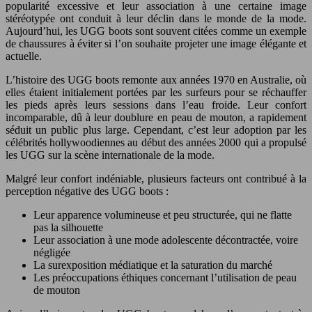
popularité excessive et leur association à une certaine image
stéréotypée ont conduit à leur déclin dans le monde de la mode.
Aujourd’hui, les UGG boots sont souvent citées comme un exemple
de chaussures à éviter si l’on souhaite projeter une image élégante et
actuelle.
L’histoire des UGG boots remonte aux années 1970 en Australie, où
elles étaient initialement portées par les surfeurs pour se réchauffer
les pieds après leurs sessions dans l’eau froide. Leur confort
incomparable, dû à leur doublure en peau de mouton, a rapidement
séduit un public plus large. Cependant, c’est leur adoption par les
célébrités hollywoodiennes au début des années 2000 qui a propulsé
les UGG sur la scène internationale de la mode.
Malgré leur confort indéniable, plusieurs facteurs ont contribué à la
perception négative des UGG boots :
Leur apparence volumineuse et peu structurée, qui ne flatte
pas la silhouette
Leur association à une mode adolescente décontractée, voire
négligée
La surexposition médiatique et la saturation du marché
Les préoccupations éthiques concernant l’utilisation de peau
de mouton