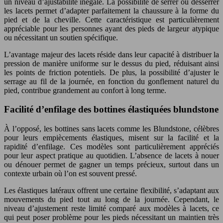
un niveau d’ajustabilité inégalé. La possibilité de serrer ou desserrer
les lacets permet d’adapter parfaitement la chaussure à la forme du
pied et de la cheville. Cette caractéristique est particulièrement
appréciable pour les personnes ayant des pieds de largeur atypique
ou nécessitant un soutien spécifique.
L’avantage majeur des lacets réside dans leur capacité à distribuer la
pression de manière uniforme sur le dessus du pied, réduisant ainsi
les points de friction potentiels. De plus, la possibilité d’ajuster le
serrage au fil de la journée, en fonction du gonflement naturel du
pied, contribue grandement au confort à long terme.
Facilité d’enfilage des bottines élastiquées blundstone
À l’opposé, les bottines sans lacets comme les Blundstone, célèbres
pour leurs empiècements élastiques, misent sur la facilité et la
rapidité d’enfilage. Ces modèles sont particulièrement appréciés
pour leur aspect pratique au quotidien. L’absence de lacets à nouer
ou dénouer permet de gagner un temps précieux, surtout dans un
contexte urbain où l’on est souvent pressé.
Les élastiques latéraux offrent une certaine flexibilité, s’adaptant aux
mouvements du pied tout au long de la journée. Cependant, le
niveau d’ajustement reste limité comparé aux modèles à lacets, ce
qui peut poser problème pour les pieds nécessitant un maintien très