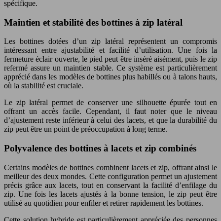
spécifique.
Maintien et stabilité des bottines à zip latéral
Les bottines dotées d’un zip latéral représentent un compromis
intéressant entre ajustabilité et facilité d’utilisation. Une fois la
fermeture éclair ouverte, le pied peut être inséré aisément, puis le zip
refermé assure un maintien stable. Ce système est particulièrement
apprécié dans les modèles de bottines plus habillés ou à talons hauts,
où la stabilité est cruciale.
Le zip latéral permet de conserver une silhouette épurée tout en
offrant un accès facile. Cependant, il faut noter que le niveau
d’ajustement reste inférieur à celui des lacets, et que la durabilité du
zip peut être un point de préoccupation à long terme.
Polyvalence des bottines à lacets et zip combinés
Certains modèles de bottines combinent lacets et zip, offrant ainsi le
meilleur des deux mondes. Cette configuration permet un ajustement
précis grâce aux lacets, tout en conservant la facilité d’enfilage du
zip. Une fois les lacets ajustés à la bonne tension, le zip peut être
utilisé au quotidien pour enfiler et retirer rapidement les bottines.
Cette solution hybride est particulièrement appréciée des personnes