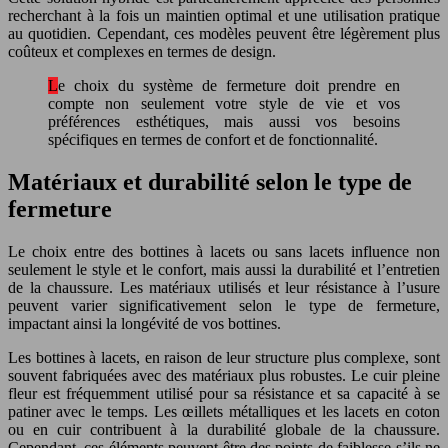
recherchant à la fois un maintien optimal et une utilisation pratique
au quotidien. Cependant, ces modèles peuvent être légèrement plus
coûteux et complexes en termes de design.
Le choix du système de fermeture doit prendre en
compte non seulement votre style de vie et vos
préférences esthétiques, mais aussi vos besoins
spécifiques en termes de confort et de fonctionnalité.
Matériaux et durabilité selon le type de
fermeture
Le choix entre des bottines à lacets ou sans lacets influence non
seulement le style et le confort, mais aussi la durabilité et l’entretien
de la chaussure. Les matériaux utilisés et leur résistance à l’usure
peuvent varier significativement selon le type de fermeture,
impactant ainsi la longévité de vos bottines.
Les bottines à lacets, en raison de leur structure plus complexe, sont
souvent fabriquées avec des matériaux plus robustes. Le cuir pleine
fleur est fréquemment utilisé pour sa résistance et sa capacité à se
patiner avec le temps. Les œillets métalliques et les lacets en coton
ou en cuir contribuent à la durabilité globale de la chaussure.
Cependant, ces éléments peuvent être des points de faiblesse s’ils ne