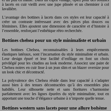
à lacets en cuir vieilli avec une jupe plissée et un chemisier à col
lavallière.
L’avantage des bottines à lacets dans ces styles est leur capacité à
créer un contraste intéressant avec des pièces plus douces ou
féminines. Elles ajoutent une dimension de caractère et d’histoire à
l’ensemble, renforçant l’esthétique rétro recherchée.
Bottines chelsea pour un style minimaliste et urbain
Les bottines Chelsea, reconnaissables à leurs empiècements
élastiques latéraux, sont l’incarnation du style minimaliste et urbain.
Leur design épuré et leur facilité d’enfilage en font un choix
privilégié pour les citadins au look moderne. Associez une paire de
Chelsea noires en cuir lisse à un jean slim et un blazer oversize pour
un look chic et décontracté.
La polyvalence des Chelsea réside dans leur capacité à s’adapter
aussi bien à des tenues décontractées qu’à des ensembles plus
habillés. Leur silhouette nette et sans fioritures s’harmonise
parfaitement avec les lignes épurées du style minimaliste, tout en
apportant une touche d’élégance urbaine à n’importe quelle tenue.
Bottines western sans lacets pour une allure bohème