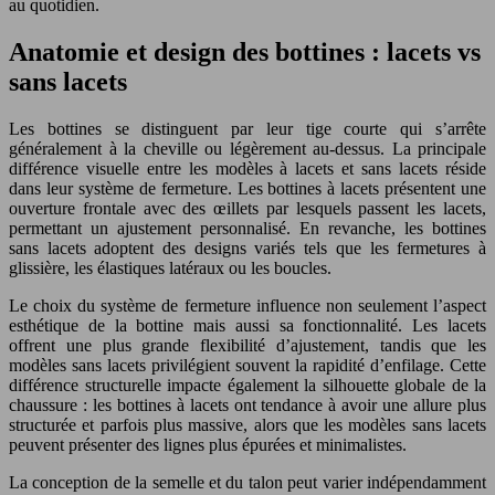
au quotidien.
Anatomie et design des bottines : lacets vs
sans lacets
Les bottines se distinguent par leur tige courte qui s’arrête
généralement à la cheville ou légèrement au-dessus. La principale
différence visuelle entre les modèles à lacets et sans lacets réside
dans leur système de fermeture. Les bottines à lacets présentent une
ouverture frontale avec des œillets par lesquels passent les lacets,
permettant un ajustement personnalisé. En revanche, les bottines
sans lacets adoptent des designs variés tels que les fermetures à
glissière, les élastiques latéraux ou les boucles.
Le choix du système de fermeture influence non seulement l’aspect
esthétique de la bottine mais aussi sa fonctionnalité. Les lacets
offrent une plus grande flexibilité d’ajustement, tandis que les
modèles sans lacets privilégient souvent la rapidité d’enfilage. Cette
différence structurelle impacte également la silhouette globale de la
chaussure : les bottines à lacets ont tendance à avoir une allure plus
structurée et parfois plus massive, alors que les modèles sans lacets
peuvent présenter des lignes plus épurées et minimalistes.
La conception de la semelle et du talon peut varier indépendamment