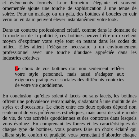
et événements formels. Leur fermeture élégante et souvent
ornementée ajoute une touche de sophistication à une tenue de
soirée. Pour un mariage ou un gala, des bottines à boucles en cuir
verni ou en daim peuvent élever instantanément votre look.
Dans un contexte professionnel créatif, comme dans le domaine de
la mode ou de la publicité, ces bottines peuvent être un excellent
moyen d’exprimer votre style tout en restant dans les codes du
milieu. Elles allient l’élégance nécessaire à un environnement
professionnel avec une touche d’audace appréciée dans les
industries créatives.
Le choix de vos bottines doit non seulement refléter
votre style personnel, mais aussi s’adapter aux
exigences pratiques et sociales des différents contextes
de votre vie quotidienne.
En conclusion, qu’elles soient à lacets ou sans lacets, les bottines
offrent une polyvalence remarquable, s’adaptant à une multitude de
styles et d’occasions. Le choix entre ces deux options dépend non
seulement de vos préférences esthétiques, mais aussi de votre mode
de vie, de vos activités quotidiennes et des contextes dans lesquels
vous évoluez. En comprenant les forces et les caractéristiques de
chaque type de bottines, vous pourrez faire un choix éclairé qui
alliera style, confort et praticité, vous permettant d’aborder chaque