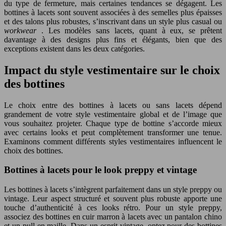
du type de fermeture, mais certaines tendances se dégagent. Les
bottines à lacets sont souvent associées à des semelles plus épaisses
et des talons plus robustes, s’inscrivant dans un style plus casual ou
workwear
. Les modèles sans lacets, quant à eux, se prêtent
davantage à des designs plus fins et élégants, bien que des
exceptions existent dans les deux catégories.
Impact du style vestimentaire sur le choix
des bottines
Le choix entre des bottines à lacets ou sans lacets dépend
grandement de votre style vestimentaire global et de l’image que
vous souhaitez projeter. Chaque type de bottine s’accorde mieux
avec certains looks et peut complètement transformer une tenue.
Examinons comment différents styles vestimentaires influencent le
choix des bottines.
Bottines à lacets pour le look preppy et vintage
Les bottines à lacets s’intègrent parfaitement dans un style preppy ou
vintage. Leur aspect structuré et souvent plus robuste apporte une
touche d’authenticité à ces looks rétro. Pour un style preppy,
associez des bottines en cuir marron à lacets avec un pantalon chino
et un pull en maille. Dans un esprit vintage, optez pour des bottines