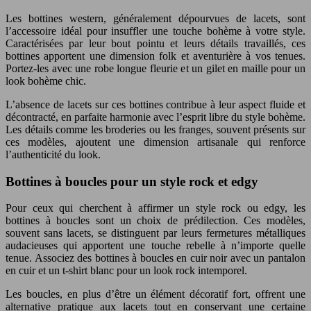
Les bottines western, généralement dépourvues de lacets, sont
l’accessoire idéal pour insuffler une touche bohème à votre style.
Caractérisées par leur bout pointu et leurs détails travaillés, ces
bottines apportent une dimension folk et aventurière à vos tenues.
Portez-les avec une robe longue fleurie et un gilet en maille pour un
look bohème chic.
L’absence de lacets sur ces bottines contribue à leur aspect fluide et
décontracté, en parfaite harmonie avec l’esprit libre du style bohème.
Les détails comme les broderies ou les franges, souvent présents sur
ces modèles, ajoutent une dimension artisanale qui renforce
l’authenticité du look.
Bottines à boucles pour un style rock et edgy
Pour ceux qui cherchent à affirmer un style rock ou edgy, les
bottines à boucles sont un choix de prédilection. Ces modèles,
souvent sans lacets, se distinguent par leurs fermetures métalliques
audacieuses qui apportent une touche rebelle à n’importe quelle
tenue. Associez des bottines à boucles en cuir noir avec un pantalon
en cuir et un t-shirt blanc pour un look rock intemporel.
Les boucles, en plus d’être un élément décoratif fort, offrent une
alternative pratique aux lacets tout en conservant une certaine