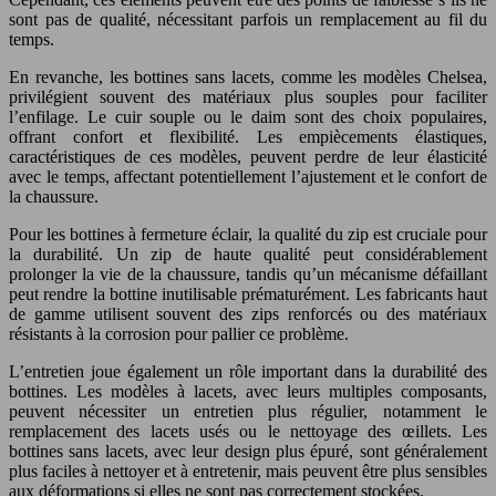
sont pas de qualité, nécessitant parfois un remplacement au fil du
temps.
En revanche, les bottines sans lacets, comme les modèles Chelsea,
privilégient souvent des matériaux plus souples pour faciliter
l’enfilage. Le cuir souple ou le daim sont des choix populaires,
offrant confort et flexibilité. Les empiècements élastiques,
caractéristiques de ces modèles, peuvent perdre de leur élasticité
avec le temps, affectant potentiellement l’ajustement et le confort de
la chaussure.
Pour les bottines à fermeture éclair, la qualité du zip est cruciale pour
la durabilité. Un zip de haute qualité peut considérablement
prolonger la vie de la chaussure, tandis qu’un mécanisme défaillant
peut rendre la bottine inutilisable prématurément. Les fabricants haut
de gamme utilisent souvent des zips renforcés ou des matériaux
résistants à la corrosion pour pallier ce problème.
L’entretien joue également un rôle important dans la durabilité des
bottines. Les modèles à lacets, avec leurs multiples composants,
peuvent nécessiter un entretien plus régulier, notamment le
remplacement des lacets usés ou le nettoyage des œillets. Les
bottines sans lacets, avec leur design plus épuré, sont généralement
plus faciles à nettoyer et à entretenir, mais peuvent être plus sensibles
aux déformations si elles ne sont pas correctement stockées.