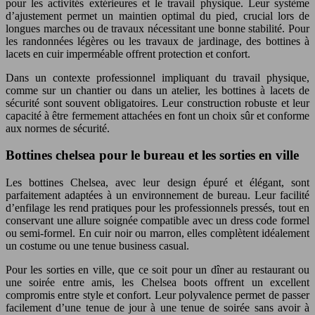
pour les activités extérieures et le travail physique. Leur système
d’ajustement permet un maintien optimal du pied, crucial lors de
longues marches ou de travaux nécessitant une bonne stabilité. Pour
les randonnées légères ou les travaux de jardinage, des bottines à
lacets en cuir imperméable offrent protection et confort.
Dans un contexte professionnel impliquant du travail physique,
comme sur un chantier ou dans un atelier, les bottines à lacets de
sécurité sont souvent obligatoires. Leur construction robuste et leur
capacité à être fermement attachées en font un choix sûr et conforme
aux normes de sécurité.
Bottines chelsea pour le bureau et les sorties en ville
Les bottines Chelsea, avec leur design épuré et élégant, sont
parfaitement adaptées à un environnement de bureau. Leur facilité
d’enfilage les rend pratiques pour les professionnels pressés, tout en
conservant une allure soignée compatible avec un dress code formel
ou semi-formel. En cuir noir ou marron, elles complètent idéalement
un costume ou une tenue business casual.
Pour les sorties en ville, que ce soit pour un dîner au restaurant ou
une soirée entre amis, les Chelsea boots offrent un excellent
compromis entre style et confort. Leur polyvalence permet de passer
facilement d’une tenue de jour à une tenue de soirée sans avoir à