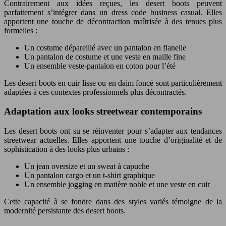
Contrairement aux idées reçues, les desert boots peuvent
parfaitement s’intégrer dans un dress code business casual. Elles
apportent une touche de décontraction maîtrisée à des tenues plus
formelles :
Un costume dépareillé avec un pantalon en flanelle
Un pantalon de costume et une veste en maille fine
Un ensemble veste-pantalon en coton pour l’été
Les desert boots en cuir lisse ou en daim foncé sont particulièrement
adaptées à ces contextes professionnels plus décontractés.
Adaptation aux looks streetwear contemporains
Les desert boots ont su se réinventer pour s’adapter aux tendances
streetwear actuelles. Elles apportent une touche d’originalité et de
sophistication à des looks plus urbains :
Un jean oversize et un sweat à capuche
Un pantalon cargo et un t-shirt graphique
Un ensemble jogging en matière noble et une veste en cuir
Cette capacité à se fondre dans des styles variés témoigne de la
modernité persistante des desert boots.