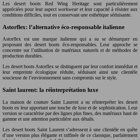
Les desert boots Red Wing Heritage sont particulièrement
appréciées pour leur aspect
workwear
et leur capacité à résister aux
conditions difficiles, tout en conservant une esthétique séduisante.
Astorflex: l’alternative éco-responsable italienne
Astorflex est une marque italienne qui a su se démarquer en
proposant des desert boots éco-responsables. Leur approche se
concentre sur l’utilisation de matériaux naturels et de méthodes de
production durables.
Les desert boots Astorflex se distinguent par leur confort immédiat et
leur empreinte écologique réduite, séduisant ainsi une clientèle
soucieuse de l’environnement sans compromis sur le style.
Saint laurent: la réinterprétation luxe
La maison de couture Saint Laurent a su réinterpréter les desert
boots en leur apportant une touche de luxe et de sophistication. Leur
version se caractérise par des lignes plus fines, des matériaux haut de
gamme et une attention particulière aux détails.
Les desert boots Saint Laurent s’adressent à une clientèle en quête
d’une version plus élégante et raffinée de ce classique, parfaitement