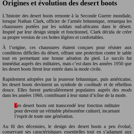
Origines et évolution des desert boots
L’histoire des desert boots remonte à la Seconde Guerre mondiale,
lorsque Nathan Clark, officier de l’armée britannique, remarqua les
chaussures portées par les soldats sud-africains dans le désert.
Inspiré par leur design simple et fonctionnel, Clark décida de créer
sa propre version de ces bottes légères et confortables.
À l’origine, ces chaussures étaient conçues pour résister aux
conditions difficiles du désert, offrant une protection contre le sable
tout en permettant une bonne aération du pied. Le succès fut
immédiat auprès des militaires, mais c’est dans les années 1950 que
les desert boots firent leur entrée dans la mode civile.
Rapidement adoptées par la jeunesse britannique, puis américaine,
les desert boots devinrent un symbole de
coolitude
et de rébellion
douce. Elles furent particulièrement populaires auprès des
mods
dans les années 1960, contribuant à leur statut d’icône de la mode.
Les desert boots ont transcendé leur fonction militaire
pour devenir un véritable phénomène culturel, incarnant
l’esprit de toute une génération.
Au fil des décennies, le design des desert boots a peu évolué,
conservant ses caractéristiques essentielles tout en s’adaptant aux