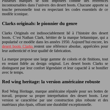
Plusieurs marques se sont imposées comme des références
incontournables dans l’univers des desert boots. Chacune apporte sa
touche personnelle tout en respectant les codes essentiels de ce
modèle iconique.
Clarks originals: le pionnier du genre
Clarks Originals est indissociablement lié à l’histoire des desert
boots. C’est Nathan Clark, héritier de la marque britannique, qui a
popularisé ce modèle dans les années 1950. Aujourd’hui encore, les
desert boots Clarks
restent une référence absolue, appréciées pour
leur authenticité et leur qualité de fabrication.
La marque propose une large gamme de coloris et de finitions, tout
en restant fidèle au design original. Les desert boots Clarks se
distinguent par leur confort légendaire et leur capacité à se bonifier
avec le temps.
Red wing heritage: la version américaine robuste
Red Wing Heritage, marque américaine réputée pour ses bottes de
travail, propose sa propre interprétation des desert boots. Leur
version se caractérise par une construction plus robuste et des
matériaux plus épais, offrant une durabilité exceptionnelle.