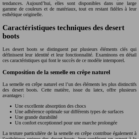
tendances. Aujourd’hui, elles sont disponibles dans une large
gamme de couleurs et de matériaux, tout en restant fidèles à leur
esthétique originelle.
Caractéristiques techniques des desert
boots
Les desert boots se distinguent par plusieurs éléments clés qui
définissent leur identité et leur fonctionnalité. Examinons en détail
ces caractéristiques qui font le succès de ce modèle intemporel.
Composition de la semelle en crêpe naturel
La semelle en crêpe naturel est l’un des éléments les plus distinctifs
des desert boots. Cette matière, issue du latex, offre plusieurs
avantages :
Une excellente absorption des chocs
Une adhérence optimale sur différents types de surfaces
Une grande durabilité
Un confort exceptionnel pour une marche prolongée
La texture particulière de la semelle en crêpe contribue également à
l’esthétique unique des desert boots, leur conférant un aspect à la