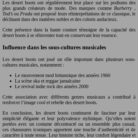
Les desert boots ont régulièrement leur place sur les podiums des
plus grands créateurs de mode. Des marques comme
Burberry
,
Tod’s
ou
Prada
ont proposé leurs réinterprétations de ce classique, le
déclinant dans des matières nobles et des coloris audacieux.
Cette présence dans la haute couture témoigne de la capacité des
desert boots à se réinventer tout en conservant leur essence.
Influence dans les sous-cultures musicales
Les desert boots ont joué un rôle important dans plusieurs sous-
cultures musicales, notamment :
Le mouvement mod britannique des années 1960
La scène ska et reggae jamaïcaine
Le revival indie rock des années 2000
Cette association avec différents genres musicaux a contribué à
renforcer l’image
cool
et rebelle des desert boots.
En conclusion, les desert boots continuent de fasciner par leur
simplicité élégante et leur polyvalence stylistique. Qu’elles soient
portées avec un costume décontracté ou un ensemble plus casual,
ces chaussures iconiques apportent une touche d’authenticité et de
caractère à toute tenue. Leur histoire riche, leur confort légendaire et