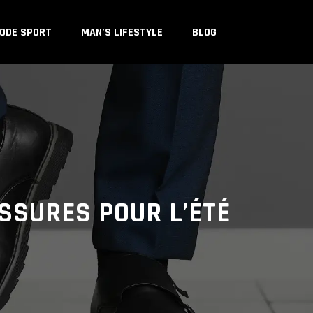
ODE SPORT
MAN’S LIFESTYLE
BLOG
SSURES POUR L’ÉTÉ