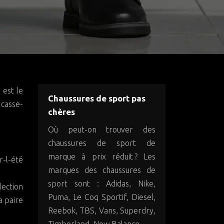
Chaussures de sport pas
 casse-
chères
Où peut-on trouver des
chaussures de sport de
marque à prix réduit ? Les
marques des chaussures de
sport sont : Adidas, Nike,
ction
Puma, Le Coq Sportif, Diesel,
a paire
Reebok, TBS, Vans, Superdry,
Timberland, New Balance,…