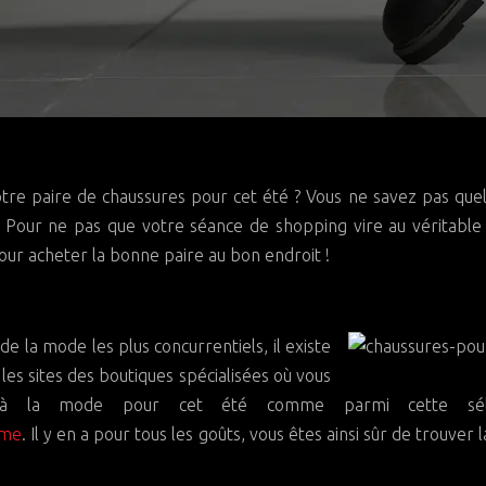
? Pour ne pas que votre séance de shopping vire au véritable
pour acheter la bonne paire au bon endroit !
de la mode les plus concurrentiels, il existe
a les sites des boutiques spécialisées où vous
s à la mode pour cet été comme parmi cette séle
mme
. Il y en a pour tous les goûts, vous êtes ainsi sûr de trouver l