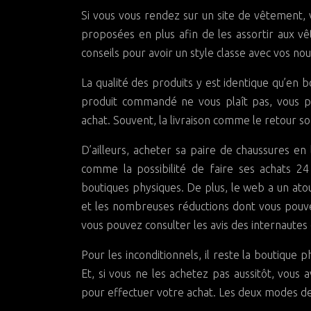
Si vous vous rendez sur un site de vêtement,
proposées en plus afin de les assortir aux v
conseils pour avoir un style classe avec vos no
La qualité des produits y est identique qu’en b
produit commandé ne vous plaît pas, vous p
achat. Souvent, la livraison comme le retour so
D’ailleurs, acheter sa paire de chaussures e
comme la possibilité de faire ses achats 24
boutiques physiques. De plus, le web a un atout
et les nombreuses réductions dont vous pouvez
vous pouvez consulter les avis des internautes 
Pour les inconditionnels, il reste la boutique
Et, si vous ne les achetez pas aussitôt, vous a
pour effectuer votre achat. Les deux modes d