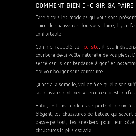
COMMENT BIEN CHOISIR SA PAIRE
Face à tous les modèles qui vous sont présenté
paire de chaussures doit vous plaire, il y a d
confortable.
Comme rappelé sur
ce site
, il est indispe
courbure de-là voûte naturelle de vos pieds. De
serré car ils ont tendance à gonfler notamme
pouvoir bouger sans contrainte.
Quant à la semelle, veillez à ce qu’elle soit 
la chaussure doit bien y tenir, ce qui est parfo
Enfin, certains modèles se portent mieux l’été
élégant, les chaussures de bateau qui savent s
passe-partout, les sneakers pour leur côté 
chaussures la plus estivale.