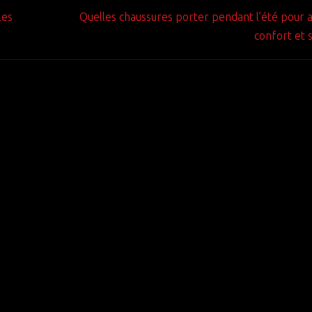
les
Quelles chaussures porter pendant l’été pour al
confort et 