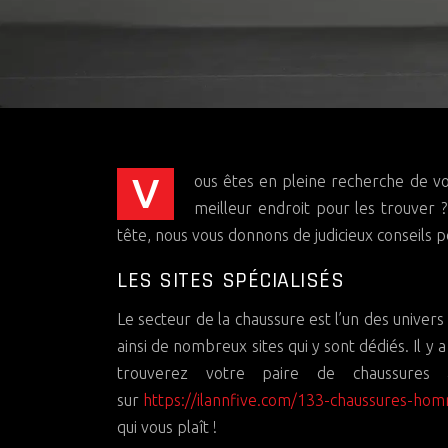
Vous êtes en pleine recherche de votre paire de chaussures pour cet été ? Vous ne savez pas quel est le
meilleur endroit pour les trouver 
tête, nous vous donnons de judicieux conseils 
LES SITES SPÉCIALISÉS
Le secteur de la chaussure est l’un des univers 
ainsi de nombreux sites qui y sont dédiés. Il y 
trouverez votre paire de chaussure
sur
https://ilannfive.com/133-chaussures-ho
qui vous plaît !