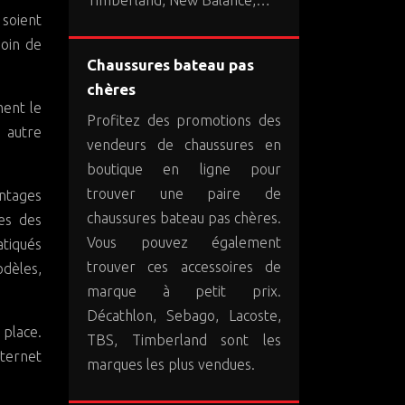
 soient
soin de
Chaussures bateau pas
chères
ment le
Profitez des promotions des
 autre
vendeurs de chaussures en
boutique en ligne pour
trouver une paire de
antages
chaussures bateau pas chères.
res des
Vous pouvez également
atiqués
trouver ces accessoires de
odèles,
marque à petit prix.
Décathlon, Sebago, Lacoste,
 place.
TBS, Timberland sont les
nternet
marques les plus vendues.