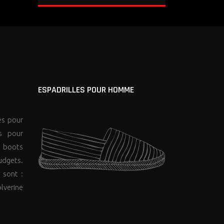
ESPADRILLES POUR HOMME
es pour
s pour
 boots
udgets.
 sont :
lverine