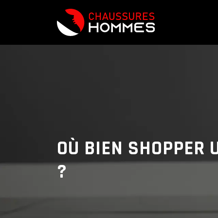
OÙ BIEN SHOPPER 
?