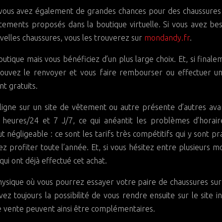
 vous avez également de grandes chances pour des chaussures
êtements proposés dans la boutique virtuelle. Si vous avez be
uvelles chaussures, vous les trouverez sur
mondandy.fr
.
outique mais vous bénéficiez d’un plus large choix. Et, si finale
ouvez le renvoyer et vous faire rembourser ou effectuer un
nt gratuits.
n ligne sur un site de vêtement ou autre présente d’autres av
 heures/24 et 7 J/7, ce qui anéantit les problèmes d’horai
 négligeable : ce sont les tarifs très compétitifs qui y sont pr
 profiter toute l’année. Et, si vous hésitez entre plusieurs m
qui ont déjà effectué cet achat.
 physique où vous pourrez essayer votre paire de chaussures sur
vez toujours la possibilité de vous rendre ensuite sur le site i
e vente peuvent ainsi être complémentaires.