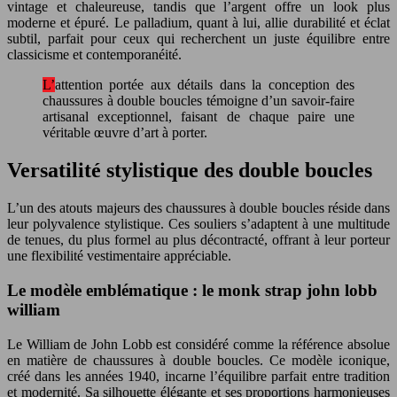
vintage et chaleureuse, tandis que l’argent offre un look plus
moderne et épuré. Le palladium, quant à lui, allie durabilité et éclat
subtil, parfait pour ceux qui recherchent un juste équilibre entre
classicisme et contemporanéité.
L’attention portée aux détails dans la conception des
chaussures à double boucles témoigne d’un savoir-faire
artisanal exceptionnel, faisant de chaque paire une
véritable œuvre d’art à porter.
Versatilité stylistique des double boucles
L’un des atouts majeurs des chaussures à double boucles réside dans
leur polyvalence stylistique. Ces souliers s’adaptent à une multitude
de tenues, du plus formel au plus décontracté, offrant à leur porteur
une flexibilité vestimentaire appréciable.
Le modèle emblématique : le monk strap john lobb
william
Le William de John Lobb est considéré comme la référence absolue
en matière de chaussures à double boucles. Ce modèle iconique,
créé dans les années 1940, incarne l’équilibre parfait entre tradition
et modernité. Sa silhouette élégante et ses proportions harmonieuses