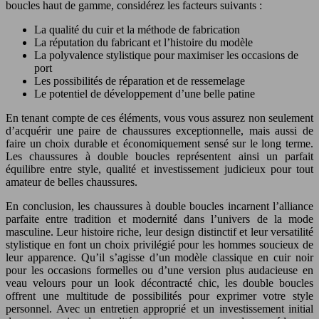
boucles haut de gamme, considérez les facteurs suivants :
La qualité du cuir et la méthode de fabrication
La réputation du fabricant et l’histoire du modèle
La polyvalence stylistique pour maximiser les occasions de
port
Les possibilités de réparation et de ressemelage
Le potentiel de développement d’une belle patine
En tenant compte de ces éléments, vous vous assurez non seulement
d’acquérir une paire de chaussures exceptionnelle, mais aussi de
faire un choix durable et économiquement sensé sur le long terme.
Les chaussures à double boucles représentent ainsi un parfait
équilibre entre style, qualité et investissement judicieux pour tout
amateur de belles chaussures.
En conclusion, les chaussures à double boucles incarnent l’alliance
parfaite entre tradition et modernité dans l’univers de la mode
masculine. Leur histoire riche, leur design distinctif et leur versatilité
stylistique en font un choix privilégié pour les hommes soucieux de
leur apparence. Qu’il s’agisse d’un modèle classique en cuir noir
pour les occasions formelles ou d’une version plus audacieuse en
veau velours pour un look décontracté chic, les double boucles
offrent une multitude de possibilités pour exprimer votre style
personnel. Avec un entretien approprié et un investissement initial