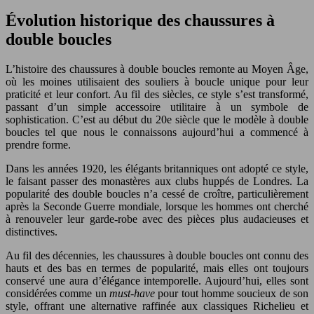
Évolution historique des chaussures à
double boucles
L’histoire des chaussures à double boucles remonte au Moyen Âge,
où les moines utilisaient des souliers à boucle unique pour leur
praticité et leur confort. Au fil des siècles, ce style s’est transformé,
passant d’un simple accessoire utilitaire à un symbole de
sophistication. C’est au début du 20e siècle que le modèle à double
boucles tel que nous le connaissons aujourd’hui a commencé à
prendre forme.
Dans les années 1920, les élégants britanniques ont adopté ce style,
le faisant passer des monastères aux clubs huppés de Londres. La
popularité des double boucles n’a cessé de croître, particulièrement
après la Seconde Guerre mondiale, lorsque les hommes ont cherché
à renouveler leur garde-robe avec des pièces plus audacieuses et
distinctives.
Au fil des décennies, les chaussures à double boucles ont connu des
hauts et des bas en termes de popularité, mais elles ont toujours
conservé une aura d’élégance intemporelle. Aujourd’hui, elles sont
considérées comme un
must-have
pour tout homme soucieux de son
style, offrant une alternative raffinée aux classiques Richelieu et