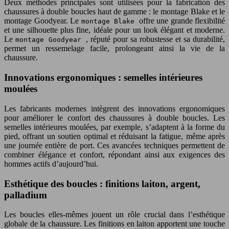
Deux méthodes principales sont utilisées pour la fabrication des
chaussures à double boucles haut de gamme : le montage Blake et le
montage Goodyear. Le
offre une grande flexibilité
montage Blake
et une silhouette plus fine, idéale pour un look élégant et moderne.
Le
, réputé pour sa robustesse et sa durabilité,
montage Goodyear
permet un ressemelage facile, prolongeant ainsi la vie de la
chaussure.
Innovations ergonomiques : semelles intérieures
moulées
Les fabricants modernes intègrent des innovations ergonomiques
pour améliorer le confort des chaussures à double boucles. Les
semelles intérieures moulées, par exemple, s’adaptent à la forme du
pied, offrant un soutien optimal et réduisant la fatigue, même après
une journée entière de port. Ces avancées techniques permettent de
combiner élégance et confort, répondant ainsi aux exigences des
hommes actifs d’aujourd’hui.
Esthétique des boucles : finitions laiton, argent,
palladium
Les boucles elles-mêmes jouent un rôle crucial dans l’esthétique
globale de la chaussure. Les finitions en laiton apportent une touche