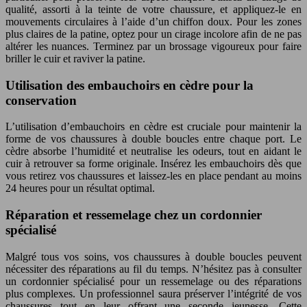
qualité, assorti à la teinte de votre chaussure, et appliquez-le en
mouvements circulaires à l’aide d’un chiffon doux. Pour les zones
plus claires de la patine, optez pour un cirage incolore afin de ne pas
altérer les nuances. Terminez par un brossage vigoureux pour faire
briller le cuir et raviver la patine.
Utilisation des embauchoirs en cèdre pour la
conservation
L’utilisation d’embauchoirs en cèdre est cruciale pour maintenir la
forme de vos chaussures à double boucles entre chaque port. Le
cèdre absorbe l’humidité et neutralise les odeurs, tout en aidant le
cuir à retrouver sa forme originale. Insérez les embauchoirs dès que
vous retirez vos chaussures et laissez-les en place pendant au moins
24 heures pour un résultat optimal.
Réparation et ressemelage chez un cordonnier
spécialisé
Malgré tous vos soins, vos chaussures à double boucles peuvent
nécessiter des réparations au fil du temps. N’hésitez pas à consulter
un cordonnier spécialisé pour un ressemelage ou des réparations
plus complexes. Un professionnel saura préserver l’intégrité de vos
chaussures tout en leur offrant une seconde jeunesse. Cette