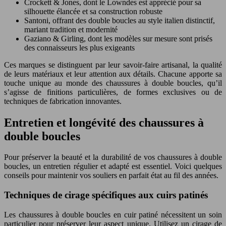
Crockett & Jones, dont le Lowndes est apprécié pour sa
silhouette élancée et sa construction robuste
Santoni, offrant des double boucles au style italien distinctif,
mariant tradition et modernité
Gaziano & Girling, dont les modèles sur mesure sont prisés
des connaisseurs les plus exigeants
Ces marques se distinguent par leur savoir-faire artisanal, la qualité
de leurs matériaux et leur attention aux détails. Chacune apporte sa
touche unique au monde des chaussures à double boucles, qu’il
s’agisse de finitions particulières, de formes exclusives ou de
techniques de fabrication innovantes.
Entretien et longévité des chaussures à
double boucles
Pour préserver la beauté et la durabilité de vos chaussures à double
boucles, un entretien régulier et adapté est essentiel. Voici quelques
conseils pour maintenir vos souliers en parfait état au fil des années.
Techniques de cirage spécifiques aux cuirs patinés
Les chaussures à double boucles en cuir patiné nécessitent un soin
particulier pour préserver leur aspect unique. Utilisez un cirage de