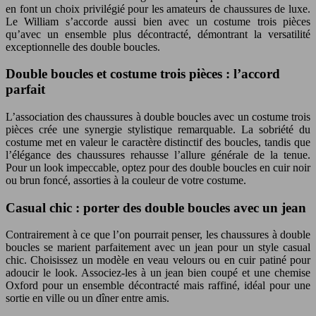
en font un choix privilégié pour les amateurs de chaussures de luxe.
Le William s’accorde aussi bien avec un costume trois pièces
qu’avec un ensemble plus décontracté, démontrant la versatilité
exceptionnelle des double boucles.
Double boucles et costume trois pièces : l’accord
parfait
L’association des chaussures à double boucles avec un costume trois
pièces crée une synergie stylistique remarquable. La sobriété du
costume met en valeur le caractère distinctif des boucles, tandis que
l’élégance des chaussures rehausse l’allure générale de la tenue.
Pour un look impeccable, optez pour des double boucles en cuir noir
ou brun foncé, assorties à la couleur de votre costume.
Casual chic : porter des double boucles avec un jean
Contrairement à ce que l’on pourrait penser, les chaussures à double
boucles se marient parfaitement avec un jean pour un style casual
chic. Choisissez un modèle en veau velours ou en cuir patiné pour
adoucir le look. Associez-les à un jean bien coupé et une chemise
Oxford pour un ensemble décontracté mais raffiné, idéal pour une
sortie en ville ou un dîner entre amis.