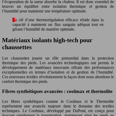
l’évaporation de la sueur absorbe la chaleur. Il est donc essentiel de
trouver un équilibre entre isolation thermique et gestion de
l’humidité pour maintenir une température optimale.
La clé d’une thermorégulation efficace réside dans la
capacité à maintenir un flux sanguin adéquat tout en
gérant l’humidité de manière optimale.
Matériaux isolants high-tech pour
chaussettes
Les chaussettes jouent un rôle primordial dans la protection
thermique des pieds. Les avancées technologiques ont permis le
développement de matériaux innovants offrant des performances
exceptionnelles en termes d’isolation et de gestion de l’humidité.
Ces nouveaux textiles révolutionnent la façon dont nous abordons le
confort thermique des pieds.
Fibres synthétiques avancées : coolmax et thermolite
Les fibres synthétiques comme le Coolmax et le Thermolite
représentent une avancée majeure dans le domaine des textiles
techniques. Le Coolmax, développé par DuPont, est conçu pour
évacuer rapidement la transpiration, maintenant ainsi les pieds au