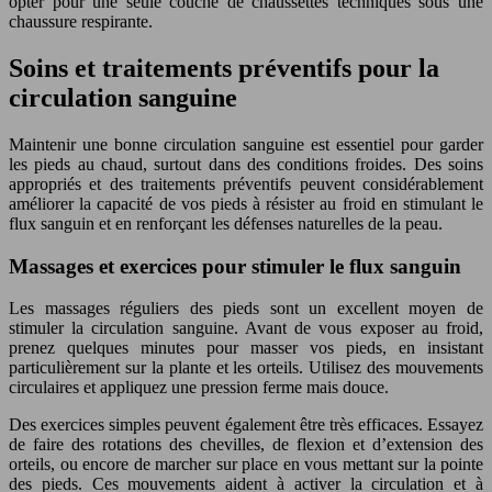
opter pour une seule couche de chaussettes techniques sous une
chaussure respirante.
Soins et traitements préventifs pour la
circulation sanguine
Maintenir une bonne circulation sanguine est essentiel pour garder
les pieds au chaud, surtout dans des conditions froides. Des soins
appropriés et des traitements préventifs peuvent considérablement
améliorer la capacité de vos pieds à résister au froid en stimulant le
flux sanguin et en renforçant les défenses naturelles de la peau.
Massages et exercices pour stimuler le flux sanguin
Les massages réguliers des pieds sont un excellent moyen de
stimuler la circulation sanguine. Avant de vous exposer au froid,
prenez quelques minutes pour masser vos pieds, en insistant
particulièrement sur la plante et les orteils. Utilisez des mouvements
circulaires et appliquez une pression ferme mais douce.
Des exercices simples peuvent également être très efficaces. Essayez
de faire des rotations des chevilles, de flexion et d’extension des
orteils, ou encore de marcher sur place en vous mettant sur la pointe
des pieds. Ces mouvements aident à activer la circulation et à