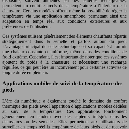
dispositifs, souvent alimentés par des batteries rechargeables,
permettent un contrôle précis de la température à l’intérieur de la
chaussure. Certains modèles offrent même la possibilité de régler la
température via une application smartphone, permettant ainsi une
adaptation en temps réel aux conditions extérieures et aux
préférences de l’utilisateur.
Ces systèmes utilisent généralement des éléments chauffants répartis
stratégiquement dans la semelle et parfois autour du pied.
L’avantage principal de cette technologie est sa capacité à fournir
une chaleur constante et uniforme, même dans des conditions de
froid extrême. Cependant, il est important de noter que ces systèmes
ajoutent du poids à la chaussure et nécessitent une recharge
régulière, ce qui peut être un inconvénient pour certaines activités de
longue durée en plein air.
Applications mobiles de suivi de la température des
pieds
L’ère du numérique a également touché le domaine du confort
thermique des pieds avec l’apparition d’applications mobiles dédiées
au suivi de la température. Ces applications fonctionnent
généralement en tandem avec des capteurs intégrés dans les
chaussures ou les semelles. Elles permettent aux utilisateurs de
surveiller en temps réel la température de leurs pieds et de recevoir