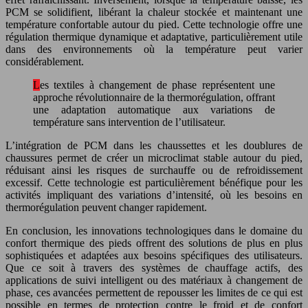
PCM se solidifient, libérant la chaleur stockée et maintenant une
température confortable autour du pied. Cette technologie offre une
régulation thermique dynamique et adaptative, particulièrement utile
dans des environnements où la température peut varier
considérablement.
Les textiles à changement de phase représentent une
approche révolutionnaire de la thermorégulation, offrant
une adaptation automatique aux variations de
température sans intervention de l’utilisateur.
L’intégration de PCM dans les chaussettes et les doublures de
chaussures permet de créer un microclimat stable autour du pied,
réduisant ainsi les risques de surchauffe ou de refroidissement
excessif. Cette technologie est particulièrement bénéfique pour les
activités impliquant des variations d’intensité, où les besoins en
thermorégulation peuvent changer rapidement.
En conclusion, les innovations technologiques dans le domaine du
confort thermique des pieds offrent des solutions de plus en plus
sophistiquées et adaptées aux besoins spécifiques des utilisateurs.
Que ce soit à travers des systèmes de chauffage actifs, des
applications de suivi intelligent ou des matériaux à changement de
phase, ces avancées permettent de repousser les limites de ce qui est
possible en termes de protection contre le froid et de confort