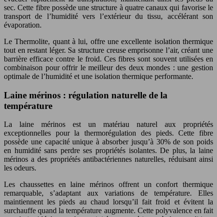
sec. Cette fibre possède une structure à quatre canaux qui favorise le
transport de l’humidité vers l’extérieur du tissu, accélérant son
évaporation.
Le Thermolite, quant à lui, offre une excellente isolation thermique
tout en restant léger. Sa structure creuse emprisonne l’air, créant une
barrière efficace contre le froid. Ces fibres sont souvent utilisées en
combinaison pour offrir le meilleur des deux mondes : une gestion
optimale de l’humidité et une isolation thermique performante.
Laine mérinos : régulation naturelle de la
température
La laine mérinos est un matériau naturel aux propriétés
exceptionnelles pour la thermorégulation des pieds. Cette fibre
possède une capacité unique à absorber jusqu’à 30% de son poids
en humidité sans perdre ses propriétés isolantes. De plus, la laine
mérinos a des propriétés antibactériennes naturelles, réduisant ainsi
les odeurs.
Les chaussettes en laine mérinos offrent un confort thermique
remarquable, s’adaptant aux variations de température. Elles
maintiennent les pieds au chaud lorsqu’il fait froid et évitent la
surchauffe quand la température augmente. Cette polyvalence en fait