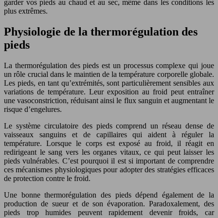
garder vos pieds au chaud et au sec, même dans les conditions les
plus extrêmes.
Physiologie de la thermorégulation des
pieds
La thermorégulation des pieds est un processus complexe qui joue
un rôle crucial dans le maintien de la température corporelle globale.
Les pieds, en tant qu’extrémités, sont particulièrement sensibles aux
variations de température. Leur exposition au froid peut entraîner
une vasoconstriction, réduisant ainsi le flux sanguin et augmentant le
risque d’engelures.
Le système circulatoire des pieds comprend un réseau dense de
vaisseaux sanguins et de capillaires qui aident à réguler la
température. Lorsque le corps est exposé au froid, il réagit en
redirigeant le sang vers les organes vitaux, ce qui peut laisser les
pieds vulnérables. C’est pourquoi il est si important de comprendre
ces mécanismes physiologiques pour adopter des stratégies efficaces
de protection contre le froid.
Une bonne thermorégulation des pieds dépend également de la
production de sueur et de son évaporation. Paradoxalement, des
pieds trop humides peuvent rapidement devenir froids, car