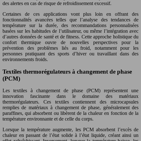
des alertes en cas de risque de refroidissement excessif.
Certaines de ces applications vont plus loin en offrant des
fonctionnalités avancées telles que l’analyse des tendances de
température sur la durée, des recommandations personnalisées
basées sur les habitudes de l’utilisateur, ou même l’intégration avec
d’autres données de santé et de fitness. Cette approche holistique du
confort thermique ouvre de nouvelles perspectives pour la
prévention des problèmes liés au froid, notamment pour les
personnes pratiquant des sports d’hiver ou travaillant dans des
environnements froids.
Textiles thermorégulateurs à changement de phase
(PCM)
Les textiles à changement de phase (PCM) représentent une
innovation fascinante dans le domaine des matériaux
thermorégulateurs. Ces textiles contiennent des microcapsules
remplies de matériaux à changement de phase, généralement des
paraffines, qui absorbent ou libèrent de la chaleur en fonction de la
température environnante et de celle du corps.
Lorsque la température augmente, les PCM absorbent l’excès de
chaleur en passant de l’état solide à l’état liquide, créant ainsi un
effet rafraîchissant. Inversement, lorsque la température baisse, les