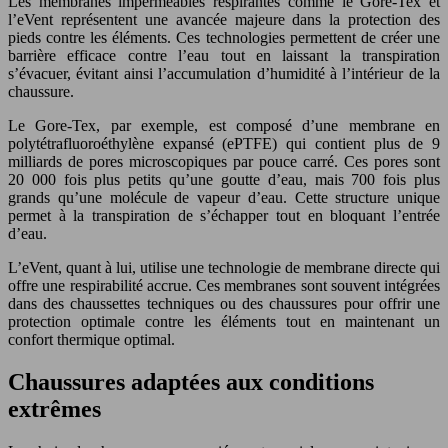
Les membranes imperméables respirantes comme le Gore-Tex et
l’eVent représentent une avancée majeure dans la protection des
pieds contre les éléments. Ces technologies permettent de créer une
barrière efficace contre l’eau tout en laissant la transpiration
s’évacuer, évitant ainsi l’accumulation d’humidité à l’intérieur de la
chaussure.
Le Gore-Tex, par exemple, est composé d’une membrane en
polytétrafluoroéthylène expansé (ePTFE) qui contient plus de 9
milliards de pores microscopiques par pouce carré. Ces pores sont
20 000 fois plus petits qu’une goutte d’eau, mais 700 fois plus
grands qu’une molécule de vapeur d’eau. Cette structure unique
permet à la transpiration de s’échapper tout en bloquant l’entrée
d’eau.
L’eVent, quant à lui, utilise une technologie de membrane directe qui
offre une respirabilité accrue. Ces membranes sont souvent intégrées
dans des chaussettes techniques ou des chaussures pour offrir une
protection optimale contre les éléments tout en maintenant un
confort thermique optimal.
Chaussures adaptées aux conditions
extrêmes