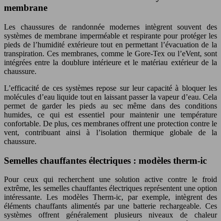
membrane
Les chaussures de randonnée modernes intègrent souvent des
systèmes de membrane imperméable et respirante pour protéger les
pieds de l’humidité extérieure tout en permettant l’évacuation de la
transpiration. Ces membranes, comme le Gore-Tex ou l’eVent, sont
intégrées entre la doublure intérieure et le matériau extérieur de la
chaussure.
L’efficacité de ces systèmes repose sur leur capacité à bloquer les
molécules d’eau liquide tout en laissant passer la vapeur d’eau. Cela
permet de garder les pieds au sec même dans des conditions
humides, ce qui est essentiel pour maintenir une température
confortable. De plus, ces membranes offrent une protection contre le
vent, contribuant ainsi à l’isolation thermique globale de la
chaussure.
Semelles chauffantes électriques : modèles therm-ic
Pour ceux qui recherchent une solution active contre le froid
extrême, les semelles chauffantes électriques représentent une option
intéressante. Les modèles Therm-ic, par exemple, intègrent des
éléments chauffants alimentés par une batterie rechargeable. Ces
systèmes offrent généralement plusieurs niveaux de chaleur