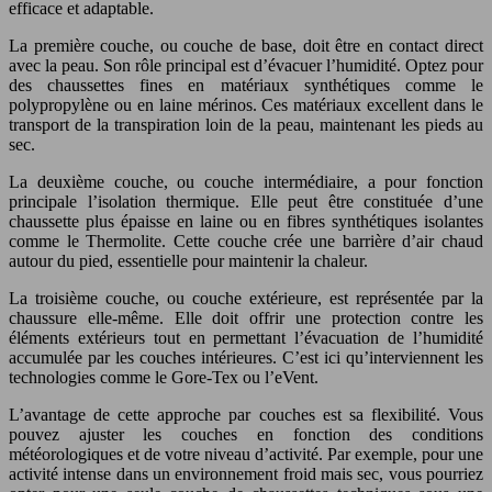
efficace et adaptable.
La première couche, ou couche de base, doit être en contact direct
avec la peau. Son rôle principal est d’évacuer l’humidité. Optez pour
des chaussettes fines en matériaux synthétiques comme le
polypropylène ou en laine mérinos. Ces matériaux excellent dans le
transport de la transpiration loin de la peau, maintenant les pieds au
sec.
La deuxième couche, ou couche intermédiaire, a pour fonction
principale l’isolation thermique. Elle peut être constituée d’une
chaussette plus épaisse en laine ou en fibres synthétiques isolantes
comme le Thermolite. Cette couche crée une barrière d’air chaud
autour du pied, essentielle pour maintenir la chaleur.
La troisième couche, ou couche extérieure, est représentée par la
chaussure elle-même. Elle doit offrir une protection contre les
éléments extérieurs tout en permettant l’évacuation de l’humidité
accumulée par les couches intérieures. C’est ici qu’interviennent les
technologies comme le Gore-Tex ou l’eVent.
L’avantage de cette approche par couches est sa flexibilité. Vous
pouvez ajuster les couches en fonction des conditions
météorologiques et de votre niveau d’activité. Par exemple, pour une
activité intense dans un environnement froid mais sec, vous pourriez