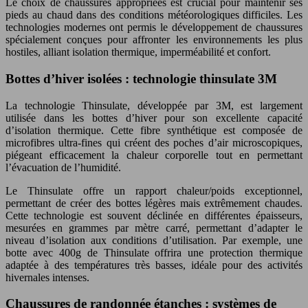
Le choix de chaussures appropriées est crucial pour maintenir ses
pieds au chaud dans des conditions météorologiques difficiles. Les
technologies modernes ont permis le développement de chaussures
spécialement conçues pour affronter les environnements les plus
hostiles, alliant isolation thermique, imperméabilité et confort.
Bottes d’hiver isolées : technologie thinsulate 3M
La technologie Thinsulate, développée par 3M, est largement
utilisée dans les bottes d’hiver pour son excellente capacité
d’isolation thermique. Cette fibre synthétique est composée de
microfibres ultra-fines qui créent des poches d’air microscopiques,
piégeant efficacement la chaleur corporelle tout en permettant
l’évacuation de l’humidité.
Le Thinsulate offre un rapport chaleur/poids exceptionnel,
permettant de créer des bottes légères mais extrêmement chaudes.
Cette technologie est souvent déclinée en différentes épaisseurs,
mesurées en grammes par mètre carré, permettant d’adapter le
niveau d’isolation aux conditions d’utilisation. Par exemple, une
botte avec 400g de Thinsulate offrira une protection thermique
adaptée à des températures très basses, idéale pour des activités
hivernales intenses.
Chaussures de randonnée étanches : systèmes de