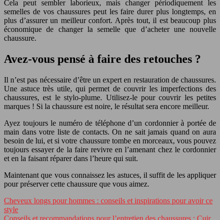
Cela peut sembler laborieux, mais changer périodiquement les
semelles de vos chaussures peut les faire durer plus longtemps, en
plus d’assurer un meilleur confort. Après tout, il est beaucoup plus
économique de changer la semelle que d’acheter une nouvelle
chaussure.
Avez-vous pensé à faire des retouches ?
Il n’est pas nécessaire d’être un expert en restauration de chaussures.
Une astuce très utile, qui permet de couvrir les imperfections des
chaussures, est le stylo-plume. Utilisez-le pour couvrir les petites
marques ! Si la chaussure est noire, le résultat sera encore meilleur.
Ayez toujours le numéro de téléphone d’un cordonnier à portée de
main dans votre liste de contacts. On ne sait jamais quand on aura
besoin de lui, et si votre chaussure tombe en morceaux, vous pouvez
toujours essayer de la faire revivre en l’amenant chez le cordonnier
et en la faisant réparer dans l’heure qui suit.
Maintenant que vous connaissez les astuces, il suffit de les appliquer
pour préserver cette chaussure que vous aimez.
Cheveux longs pour hommes : conseils et inspirations pour avoir ce
style
Conseils et recommandations pour l’entretien des chaussures : Cuir,