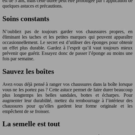
est de 5 ans, mais cette durée peut être prolongée par l’application de
quelques astuces et précautions.
Soins constants
N’oubliez pas de toujours garder vos chaussures propres, en
éliminant les taches et les petites marques qui peuvent apparaître
occasionnellement. Le secret est d’utiliser des éponges pour obtenir
un effet plus durable. Gardez à l’esprit qu’il vaut toujours mieux
prévenir que guérir. Essayez donc de passer l’éponge au moins une
fois par semaine.
Sauvez les boîtes
Avez-vous déjà pensé à ranger vos chaussures dans la boîte lorsque
vous ne les portez pas ? Cette astuce permet de faire durer beaucoup
plus longtemps les belles sandales, bottes et écharpes. Pour
augmenter leur durabilité, mettez du rembourrage à l’intérieur des
chaussures pour qu’elles gardent leur forme originale et les
empêchent de se froisser.
La semelle est tout