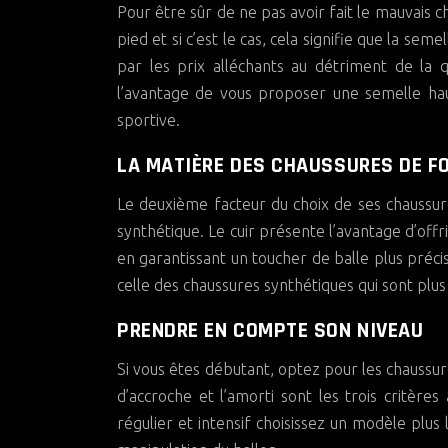
Pour être sûr de ne pas avoir fait le mauvais 
pied et si c’est le cas, cela signifie que la se
par les prix alléchants au détriment de la q
l’avantage de vous proposer une semelle hau
sportive.
LA MATIÈRE DES CHAUSSURES DE F
Le deuxième facteur du choix de ses chaussur
synthétique. Le cuir présente l’avantage d’off
en garantissant un toucher de balle plus préci
celle des chaussures synthétiques qui sont plus 
PRENDRE EN COMPTE SON NIVEAU
Si vous êtes débutant, optez pour les chaussur
d’accroche et l’amorti sont les trois critère
régulier et intensif choisissez un modèle plus