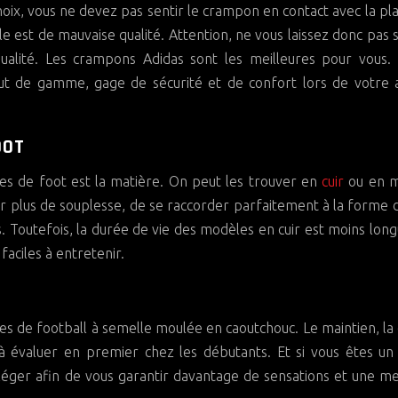
choix, vous ne devez pas sentir le crampon en contact avec la pl
melle est de mauvaise qualité. Attention, ne vous laissez donc pas 
ualité. Les crampons Adidas sont les meilleures pour vous. 
t de gamme, gage de sécurité et de confort lors de votre a
OOT
es de foot est la matière. On peut les trouver en
cuir
ou en m
rir plus de souplesse, de se raccorder parfaitement à la forme 
s. Toutefois, la durée de vie des modèles en cuir est moins lon
faciles à entretenir.
es de football à semelle moulée en caoutchouc. Le maintien, la 
s à évaluer en premier chez les débutants. Et si vous êtes un
 léger afin de vous garantir davantage de sensations et une me