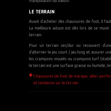
manipulation du ballon.
LE TERRAIN
Avant d’acheter des chaussures de foot, il fau
La meilleure astuce est dès lors de se munir 
terrain.
Pour un terrain sec/dur ou recouvert d’une
d’alterner le jeu court / jeu long et assurer 
les crampons moulés ou crampons turf (stabili
le terrain est une surface grasse ou humide, l
Chaussures de foot de marque, allier perf
et tendance sur le terrain