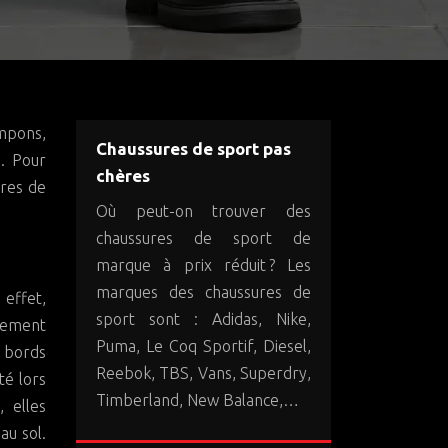
Chaussures de sport pas
. Pour
chères
ures de
Où peut-on trouver des
chaussures de sport de
marque à prix réduit ? Les
marques des chaussures de
 effet,
sport sont : Adidas, Nike,
alement
Puma, Le Coq Sportif, Diesel,
x bords
Reebok, TBS, Vans, Superdry,
té lors
Timberland, New Balance,…
 elles
au sol.