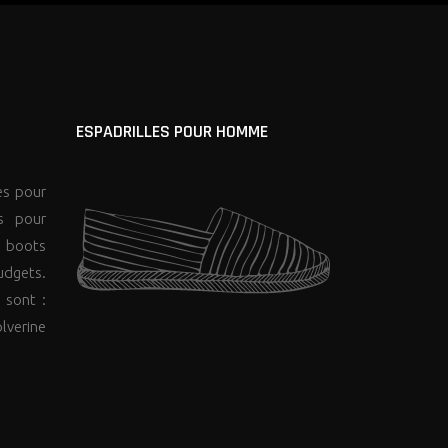
ESPADRILLES POUR HOMME
es pour
s pour
 boots
udgets.
 sont :
lverine