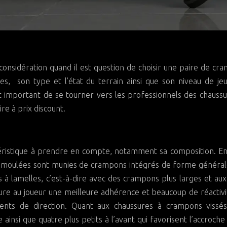
 son type et l’état du terrain ainsi que son niveau de jeu
est important de se tourner vers les professionnels des chauss
re à prix discount.
téristique à prendre en compte, notamment sa composition. En
es moulées sont munies de crampons intégrés de forme génér
s à lamelles, c’est-à-dire avec des crampons plus larges et au
assure au joueur une meilleure adhérence et beaucoup de réactivi
ts de direction. Quant aux chaussures à crampons vissés,
insi que quatre plus petits à l’avant qui favorisent l’accroche 