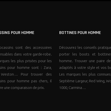
SINS POUR HOMME
BOTTINES POUR HOMME
cassins sont des accessoires
Découvrez les conseils pratiqu
ensables dans votre garde-robe.
porter les boots et bottine
rques les plus prisées pour les
homme. Trouver une paire de
sins pour homme sont : Zara,
adaptés à votre style et vos b
, Weston… Pour trouver des
Les marques les plus connues
ins pour homme pas chers, il
Septième Largeur, Red Wing, Wo
ire une comparaison de prix.
1000, Carmina…