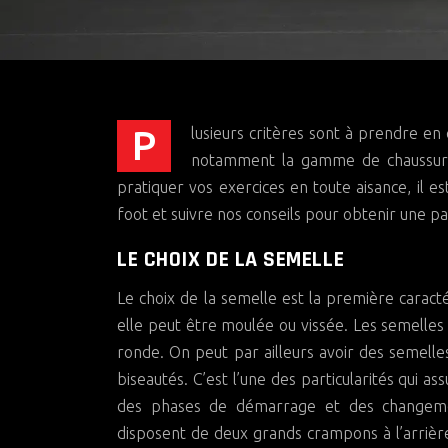
Plusieurs critères sont à prendre en considération quand il est question de choisir une paire de crampons,
notamment la gamme de chaussures,
pratiquer vos exercices en toute aisance, il 
foot et suivre nos conseils pour obtenir une pai
LE CHOIX DE LA SEMELLE
Le choix de la semelle est la première carac
elle peut être moulée ou vissée. Les semell
ronde. On peut par ailleurs avoir des semelle
biseautés. C’est l’une des particularités qui 
des phases de démarrage et des changemen
disposent de deux grands crampons à l’arrière a