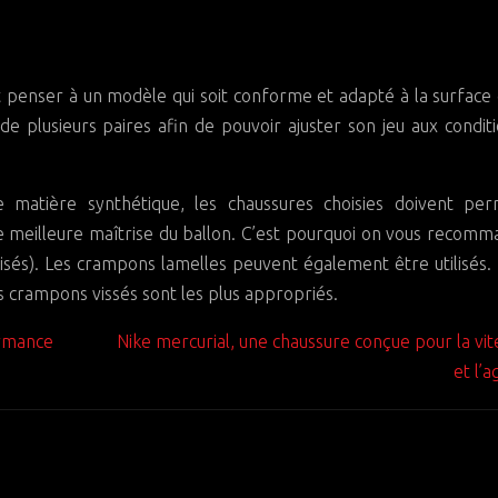
t penser à un modèle qui soit conforme et adapté à la surface 
de plusieurs paires afin de pouvoir ajuster son jeu aux condit
 matière synthétique, les chaussures choisies doivent per
une meilleure maîtrise du ballon. C’est pourquoi on vous recom
sés). Les crampons lamelles peuvent également être utilisés. 
es crampons vissés sont les plus appropriés.
ormance
Nike mercurial, une chaussure conçue pour la vit
et l’ag