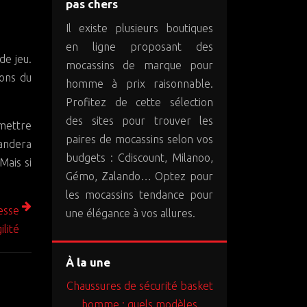
pas chers
Il existe plusieurs boutiques
en ligne proposant des
de jeu.
mocassins de marque pour
ions du
homme à prix raisonnable.
Profitez de cette sélection
des sites pour trouver les
mettre
paires de mocassins selon vos
mandera
budgets : Cdiscount, Milanoo,
Mais si
Gémo, Zalando… Optez pour
les mocassins tendance pour
esse
une élégance à vos allures.
ilité
À la une
Chaussures de sécurité basket
homme : quels modèles